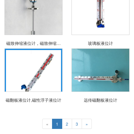
磁致伸缩液位计，磁致伸缩线
玻璃板液位计
位移变送器
磁翻板液位计,磁性浮子液位计
远传磁翻板液位计
«
1
2
3
»