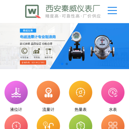
液位计
流量计
热量表
水表