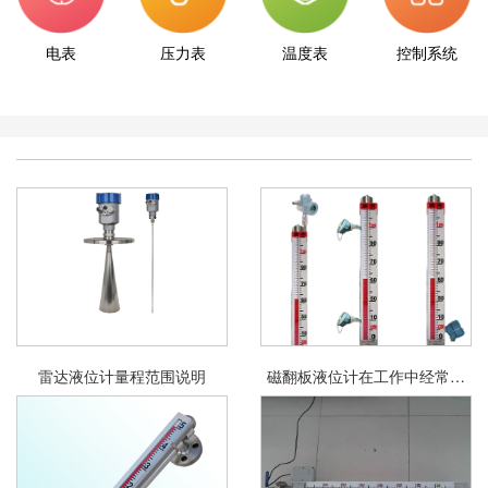
电表
压力表
温度表
控制系统
雷达液位计量程范围说明
磁翻板液位计在工作中经常会
出现故障