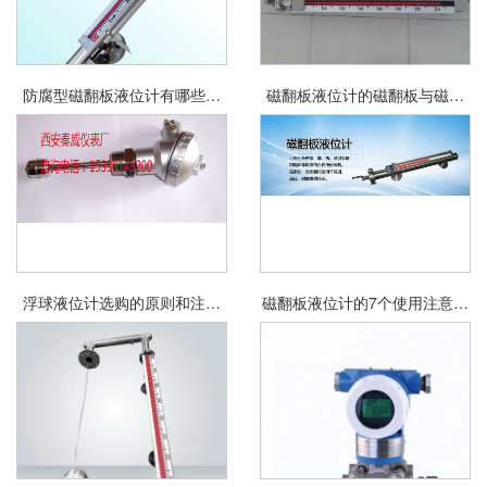
防腐型磁翻板液位计有哪些优
磁翻板液位计的磁翻板与磁翻
点和用途
柱有何不同
浮球液位计选购的原则和注意
磁翻板液位计的7个使用注意事
事项
项