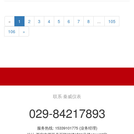
«
1
2
3
4
5
6
7
8
...
105
106
»
联系·秦威仪表
029-84217893
服务热线: 15339101775 (业务经理)