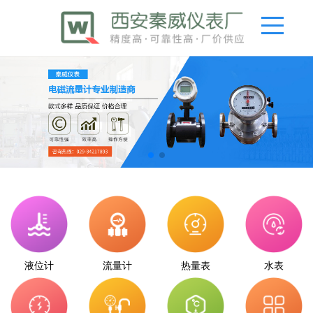
液位计
流量计
热量表
水表