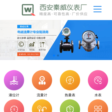
液位计
流量计
热量表
水表