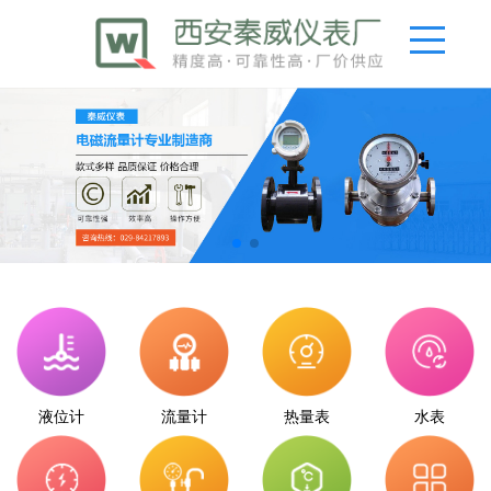
液位计
流量计
热量表
水表