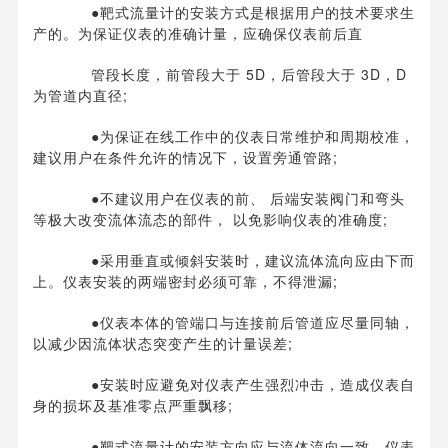
●靶式流量计的安装方式是根据用户的技术要求生
产的。为保证仪表的准确计量，应确保仪表前后直
管段长度，前管段大于 5D，后管段大于 3D，D
为管道内直径;
●为保证在线工作中的仪表日常维护和周期校准，
建议用户在条件允许的情况下，设置旁通管路;
●不建议用户在仪表的前、 后端安装阀门和弯头
等极大改变流体流态的部件， 以免影响仪表的准确度;
●采用垂直或倾斜安装时，建议流体流向应由下而
上。仪表安装的两端密封必须可靠，不得泄漏;
●仪表本体的管端口与连接前后管道应尽量同轴，
以减少因流体状态突变产生的计量误差;
●安装时应避免对仪表产生强烈冲击，造成仪表自
身的损坏及基准零点严重飘移;
●靶式流量计的安装方向应与流体流向一致，仪表