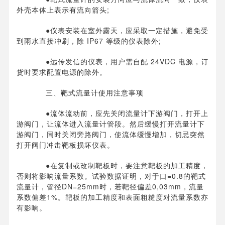
外壳本体上表示有流向箭头;
●仪表安装在室外露天，应采取一定措施，避免受
到雨水直接冲刷，除 IP67 等级的仪表除外;
●远传发信的仪表，用户需自配 24VDC 电源，订
货时要求配置电源的除外。
三、靶式流量计使用注意事项
●流体流动前，应先关闭流量计下游阀门，打开上
游阀门，让流体进入流量计管段。然后缓慢打开流量计下
游阀门，同时关闭旁路阀门，使流体缓慢增加，切忌突然
打开阀门冲击靶板损坏仪表。
●在复制或改制靶板时，要注意靶板的加工精度，
否则将影响流量系数。试验数据证明，对于口=0.8的靶式
流量计，管径DN=25mm时，若靶径偏差0,03mm，流量
系数偏差1%。靶板的加工精度和表面粗糙度对流量系数亦
有影响。