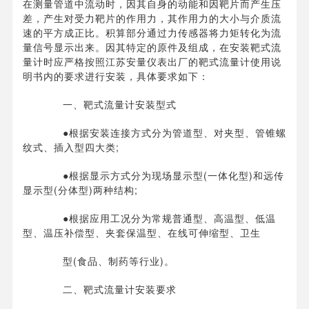
在测量管道中流动时，因其自身的动能和因靶片而产生压
差，产生对受力靶片的作用力，其作用力的大小与介质流
速的平方成正比。积算部分通过力传感器将力矩转化为流
量信号显示出来。因其特定的原件及组成，在安装靶式流
量计时应严格按照江苏安量仪表出厂的靶式流量计使用说
明书内的要求进行安装，具体要求如下：
一、靶式流量计安装型式
●根据安装连接方式分为管道型、对夹型、管锥螺
纹式、插入型四大类;
●根据显示方式分为现场显示型(一体化型)和远传
显示型(分体型)两种结构;
●根据应用工况分为常规普通型、高温型、低温
型、温压补偿型、夹套保温型、在线可伸缩型、卫生
型(食品、制药等行业)。
二、靶式流量计安装要求