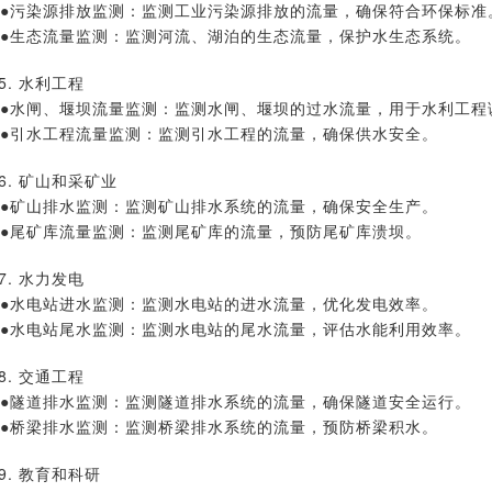
染源排放监测：监测工业污染源排放的流量，确保符合环保标准
态流量监测：监测河流、湖泊的生态流量，保护水生态系统。
5. 水利工程
闸、堰坝流量监测：监测水闸、堰坝的过水流量，用于水利工程
水工程流量监测：监测引水工程的流量，确保供水安全。
6. 矿山和采矿业
山排水监测：监测矿山排水系统的流量，确保安全生产。
矿库流量监测：监测尾矿库的流量，预防尾矿库溃坝。
7. 水力发电
电站进水监测：监测水电站的进水流量，优化发电效率。
电站尾水监测：监测水电站的尾水流量，评估水能利用效率。
8. 交通工程
道排水监测：监测隧道排水系统的流量，确保隧道安全运行。
梁排水监测：监测桥梁排水系统的流量，预防桥梁积水。
9. 教育和科研