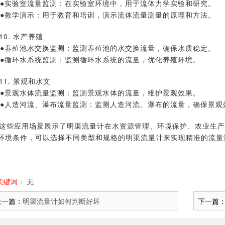
验室流量监测：在实验室环境中，用于流体力学实验和研究。
学演示：用于教育和培训，演示流体流量测量的原理和方法。
10. 水产养殖
殖池水交换监测：监测养殖池的水交换流量，确保水质稳定。
环水系统监测：监测循环水系统的流量，优化养殖环境。
11. 景观和水文
观水体流量监测：监测景观水体的流量，维护景观效果。
造河流、瀑布流量监测：监测人造河流、瀑布的流量，确保景观
这些应用场景展示了明渠流量计在水资源管理、环境保护、农业生产
环境条件，可以选择不同类型和规格的明渠流量计来实现精准的流量
关键词：
无
上一篇：
明渠流量计如何判断好坏
下一篇