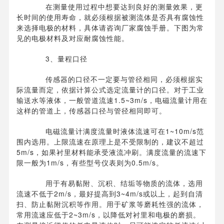
在测量使用过程中想要达到良好的测量效果，更
长时间的使用寿命，就必须根据被测流体是否具有腐蚀性
来选择电极的材料，具体请咨询厂家腐蚀手册。下图为常
见的电极材料及对应耐腐蚀性能。
3、量程口径
传感器的口径不一定要与管径相同，必须根据实
际流量而定，依据计算公式选定流量计的口径。对于工业
输送水等液体，一般管道流速1.5~3m/s，电磁流量计用在
这样的管道上，传感器口径与管径相同即可。
电磁流量计满度流量时液体流速可在1~10m/s范
围内选用。上限流速在原理上是不受限制的，建议不超过
5m/s，如果衬里材料能承受液流冲刷。满度流量的流速下
限一般为1m/s，有些型号仪表则为0.5m/s。
用于有易黏附、沉积、结垢等物质的流体，选用
流速不低于2m/s，最好提高到3~4m/s或以上，起到自清
扫、防止黏附沉积等作用。用于矿浆等磨耗性强的流体，
常用流速应低于2~3m/s，以降低对衬里和电极的磨损。