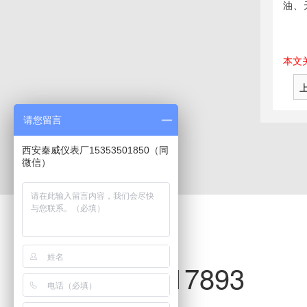
油、
本文
请您留言
西安秦威仪表厂15353501850（同
微信）
联系·秦威仪表
029-84217893