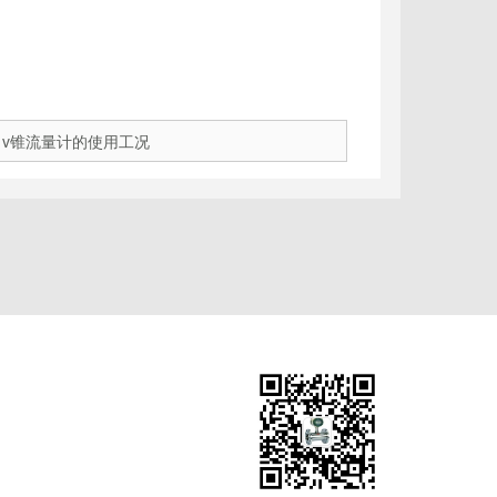
：
v锥流量计的使用工况