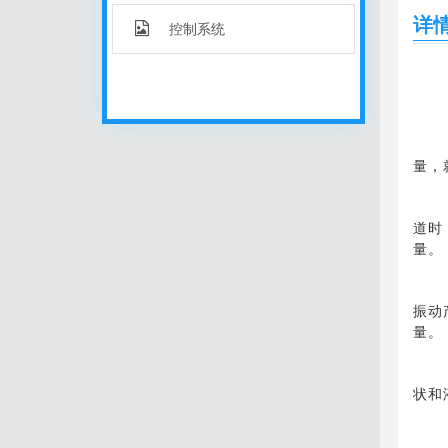
详
控制系统
量，
道时
量。
振动
量。
状和