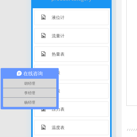
液位计
流量计
热量表
水表
在线咨询
胡经理
电表
李经理
杨经理
压力表
温度表