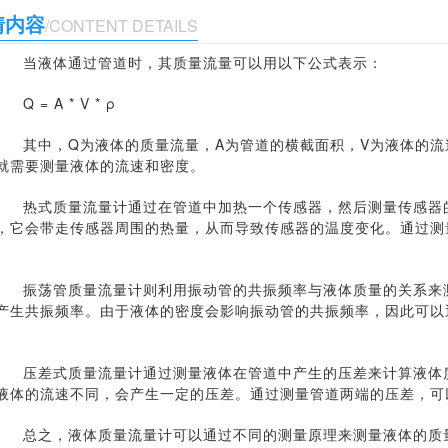
情内容
/CONTENT DETAILS
当液体通过管道时，其质量流量可以用以下公式表示：
Q = A * V * ρ
其中，Q为液体的质量流量，A为管道的横截面积，V为液体的流
就需要测量液体的流速和密度。
热式质量流量计通过在管道中加热一个传感器，然后测量传感器的
，它会带走传感器周围的热量，从而导致传感器的温度变化。通过测
振荡管质量流量计则利用振动管的共振频率与液体质量的关系来测
产生共振频率。由于液体的密度会影响振动管的共振频率，因此可以
压差式质量流量计通过测量液体在管道中产生的压差来计算液体质
液体的流速不同，会产生一定的压差。通过测量管道两端的压差，可
总之，液体质量流量计可以通过不同的测量原理来测量液体的质量